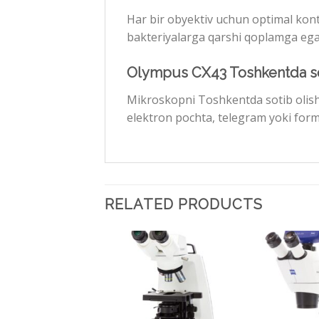
Har bir obyektiv uchun optimal kontr
bakteriyalarga qarshi qoplamga ega
Olympus CX43 Toshkentda so
Mikroskopni Toshkentda sotib olish 
elektron pochta, telegram yoki form
RELATED PRODUCTS