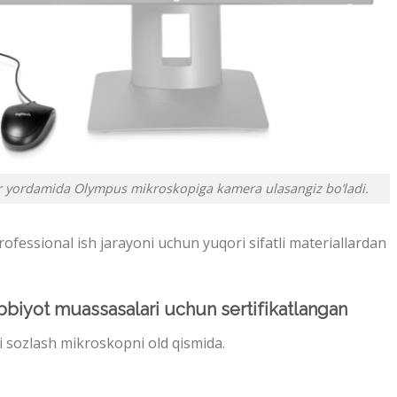
er yordamida Olympus mikroskopiga kamera ulasangiz bo’ladi.
essional ish jarayoni uchun yuqori sifatli materiallardan
biyot muassasalari uchun sertifikatlangan
i sozlash mikroskopni old qismida.