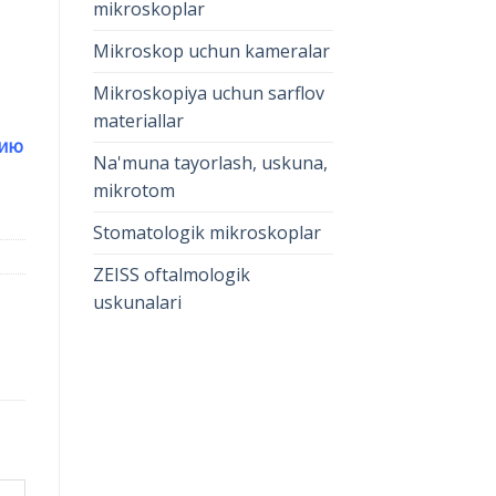
mikroskoplar
Mikroskop uchun kameralar
Mikroskopiya uchun sarflov
materiallar
цию
Na'muna tayorlash, uskuna,
mikrotom
Stomatologik mikroskoplar
ZEISS oftalmologik
uskunalari