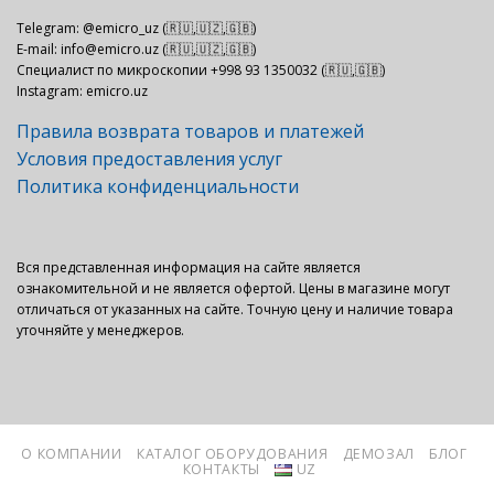
Telegram: @emicro_uz (🇷🇺,🇺🇿,🇬🇧)
E-mail: info@emicro.uz (🇷🇺,🇺🇿,🇬🇧)
Специалист по микроскопии +998 93 1350032 (🇷🇺,🇬🇧)
Instagram: emicro.uz
Правила возврата товаров и платежей
Условия предоставления услуг
Политика конфиденциальности
Вся представленная информация на сайте является
ознакомительной и не является офертой. Цены в магазине могут
отличаться от указанных на сайте. Точную цену и наличие товара
уточняйте у менеджеров.
О КОМПАНИИ
КАТАЛОГ ОБОРУДОВАНИЯ
ДЕМОЗАЛ
БЛОГ
КОНТАКТЫ
UZ