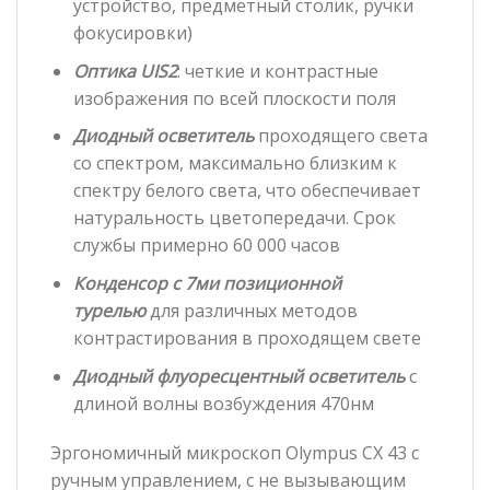
устройство, предметный столик, ручки
фокусировки)
Оптика UIS2
: четкие и контрастные
изображения по всей плоскости поля
Диодный осветитель
проходящего света
со спектром, максимально близким к
спектру белого света, что обеспечивает
натуральность цветопередачи. Срок
службы примерно 60 000 часов
Конденсор с 7ми позиционной
турелью
для различных методов
контрастирования в проходящем свете
Диодный флуоресцентный осветитель
с
длиной волны возбуждения 470нм
Эргономичный микроскоп Olympus CX 43 с
ручным управлением, с не вызывающим