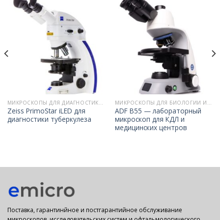
МИКРОСКОПЫ ДЛЯ ДИАГНОСТИКИ ТУБЕРКУЛЕЗА
МИКРОСКОПЫ ДЛЯ БИОЛОГИИ И МЕДИЦИНЫ
Zeiss PrimoStar iLED для
ADF B55 — лабораторный
диагностики туберкулеза
микроскоп для КДЛ и
медицинских центров
Поставка, гарантинйное и постгарантийное обслуживание
микроскопов, исследовательских систем и офтальмологического