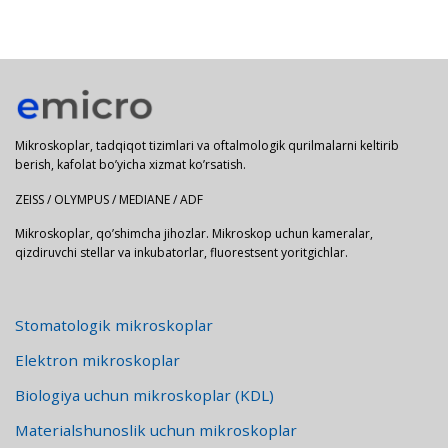
Mikroskoplar, tadqiqot tizimlari va oftalmologik qurilmalarni keltirib
berish, kafolat bo’yicha xizmat ko’rsatish.
ZEISS / OLYMPUS / MEDIANE / ADF
Mikroskoplar, qo’shimcha jihozlar. Mikroskop uchun kameralar,
qizdiruvchi stellar va inkubatorlar, fluorestsent yoritgichlar.
Stomatologik mikroskoplar
Elektron mikroskoplar
Biologiya uchun mikroskoplar (KDL)
Materialshunoslik uchun mikroskoplar