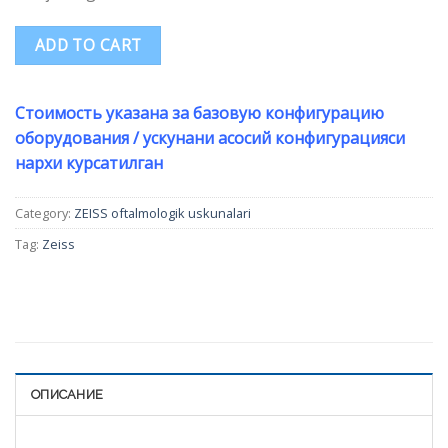
ADD TO CART
Стоимость указана за базовую конфигурацию
оборудования / ускунани асосий конфигурацияси
нархи курсатилган
Category:
ZEISS oftalmologik uskunalari
Tag:
Zeiss
ОПИСАНИЕ