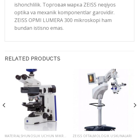
ishonchlilik. Торговая марка ZEISS neqiyos
optika va mexanik komponentlar garovidir.
ZEISS OPMI LUMERA 300 mikroskopi ham
bundan istisno emas.
RELATED PRODUCTS
MATERIALSHUNOSLIK UCHUN MIKROSKOPLAR
ZEISS OFTALMOLOGIK USKUNALARI