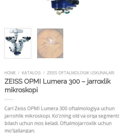
HOME
/
KATALOG
/
ZEISS OFTALMOLOGIK USKUNALARI
ZEISS OPMI Lumera 300 – jarroxlik
mikroskopi
Carl Zeiss OPMI Lumera 300 oftalmologiya uchun
jarrohlik mikroskopi. Ko’zning old va orqa segmenti
bilash uchun mos keladi. Oftalmojarroxlik uchun
mo’ljallangan.