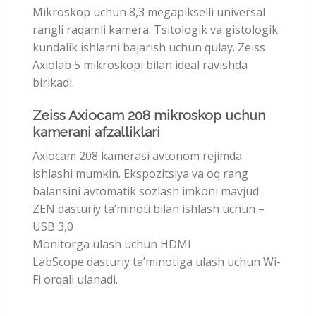
Mikroskop uchun 8,3 megapikselli universal
rangli raqamli kamera. Tsitologik va gistologik
kundalik ishlarni bajarish uchun qulay. Zeiss
Axiolab 5 mikroskopi bilan ideal ravishda
birikadi.
Zeiss Axiocam 208 mikroskop uchun
kamerani afzalliklari
Axiocam 208 kamerasi avtonom rejimda
ishlashi mumkin. Ekspozitsiya va oq rang
balansini avtomatik sozlash imkoni mavjud.
ZEN dasturiy ta’minoti bilan ishlash uchun –
USB 3,0
Monitorga ulash uchun HDMI
LabScope dasturiy ta’minotiga ulash uchun Wi-
Fi orqali ulanadi.