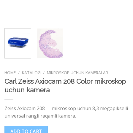
HOME
/
KATALOG
/
MIKROSKOP UCHUN KAMERALAR
Carl Zeiss Axiocam 208 Color mikroskop
uchun kamera
Zeiss Axiocam 208 — mikroskop uchun 8,3 megapikselli
universal rangli raqamli kamera.
ADD TO CART