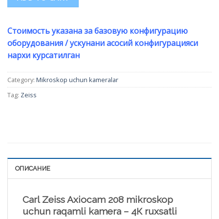
Стоимость указана за базовую конфигурацию
оборудования / ускунани асосий конфигурацияси
нархи курсатилган
Category:
Mikroskop uchun kameralar
Tag:
Zeiss
ОПИСАНИЕ
Carl Zeiss Axiocam 208 mikroskop
uchun raqamli kamera – 4К ruxsatli