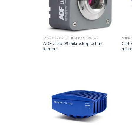
MIKROSKOP UCHUN KAMERALAR
MIKR
ADF Ultra 09 mikroskop uchun
Carl 
kamera
mikr