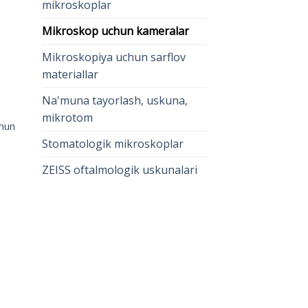
mikroskoplar
Mikroskop uchun kameralar
Mikroskopiya uchun sarflov
materiallar
Na'muna tayorlash, uskuna,
mikrotom
chun
Stomatologik mikroskoplar
ZEISS oftalmologik uskunalari