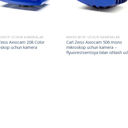
OSKOP UCHUN KAMERALAR
MIKROSKOP UCHUN KAMERALAR
Zeiss Axiocam 208 Color
Carl Zeiss Axiocam 506 mono
oskop uchun kamera
mikroskop uchun kamera –
flyuorestsentsiya bilan ishlash u