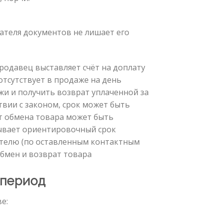
ателя документов не лишает его
продавец выставляет счёт на доплату
отсутствует в продаже на день
жи и получить возврат уплаченной за
вии с законом, срок может быть
нт обмена товара может быть
зывает ориентировочный срок
пателю (по оставленным контактным
Обмен и возврат товара
 период
е: