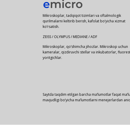
Mikroskoplar, tadqiqot tizimlari va oftalmologik
qurilmalarni keltirib berish, kafolat bo’yicha xizmat
ko’rsatish.
ZEISS / OLYMPUS / MEDIANE / ADF
Mikroskoplar, qo’shimcha jihozlar. Mikroskop uchun
kameralar, qizdiruvchi stellar va inkubatorlar, fluores
yoritgichlar.
Saytda taqdim etilgan barcha ma’lumotlar faqat ma’lu
mavjudligi bo’yicha ma’lumotlarni menejerlardan aniq