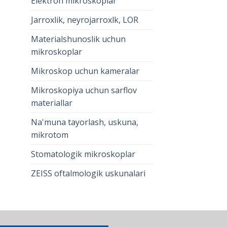
Elektron mikroskoplar
Jarroxlik, neyrojarroxlk, LOR
Materialshunoslik uchun
mikroskoplar
Mikroskop uchun kameralar
Mikroskopiya uchun sarflov
materiallar
Na'muna tayorlash, uskuna,
mikrotom
Stomatologik mikroskoplar
ZEISS oftalmologik uskunalari