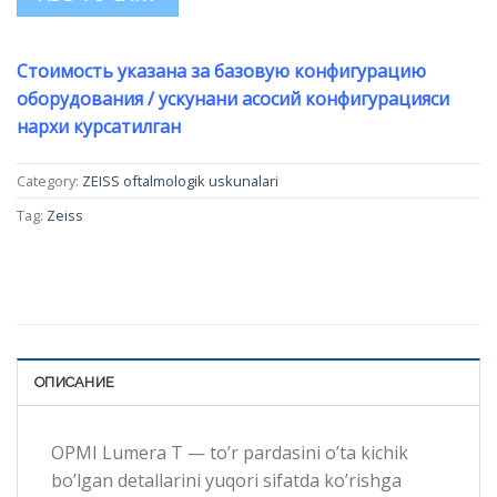
Стоимость указана за базовую конфигурацию
оборудования / ускунани асосий конфигурацияси
нархи курсатилган
Category:
ZEISS oftalmologik uskunalari
Tag:
Zeiss
ОПИСАНИЕ
OPMI Lumera T — to’r pardasini o’ta kichik
bo’lgan detallarini yuqori sifatda ko’rishga