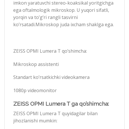
imkon yaratuvchi stereo-koaksikal yoritgichga
ega oftalmologik mikroskop. U yuqori sifatli,
yorqin va to’g’ri rangli tasvirni
ko’rsatadi.Mikroskop juda ixcham shaklga ega.
ZEISS OPMI Lumera T qo’shimcha:
Mikroskop assistenti
Standart ko’rsatkichki videokamera
1080p videomonitor
ZEISS OPMI Lumera T ga qo’shimcha:
ZEISS OPMI Lumera T quyidagilar bilan
jihozlanishi mumkin: