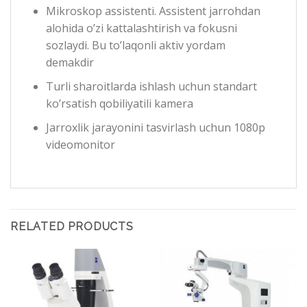
Mikroskop assistenti. Assistent jarrohdan
alohida o’zi kattalashtirish va fokusni
sozlaydi. Bu to’laqonli aktiv yordam
demakdir
Turli sharoitlarda ishlash uchun standart
ko’rsatish qobiliyatili kamera
Jarroxlik jarayonini tasvirlash uchun 1080p
videomonitor
RELATED PRODUCTS