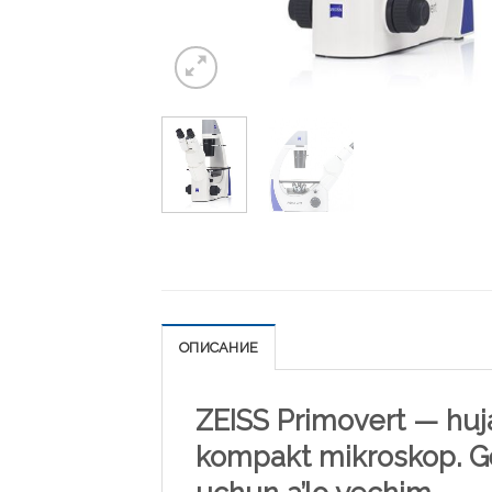
ОПИСАНИЕ
ZEISS Primovert — huj
kompakt mikroskop. Ge