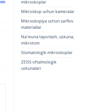
цию
mikroskoplar
Mikroskop uchun kameralar
Mikroskopiya uchun sarflov
materiallar
Na'muna tayorlash, uskuna,
mikrotom
Stomatologik mikroskoplar
ZEISS oftalmologik
uskunalari