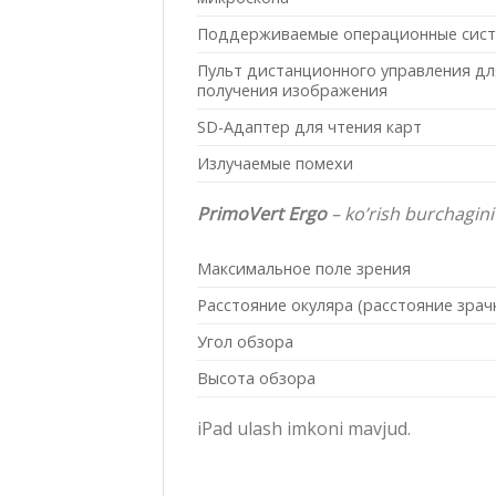
Поддерживаемые операционные сис
Пульт дистанционного управления дл
получения изображения
SD-Адаптер для чтения карт
Излучаемые помехи
PrimoVert Ergo
– ko’rish burchagini
Максимальное поле зрения
Расстояние окуляра (расстояние зрач
Угол обзора
Высота обзора
iPad ulash imkoni mavjud.