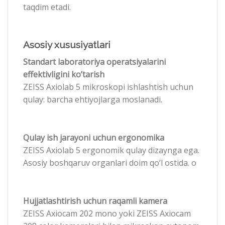
taqdim etadi.
Asosiy xususiyatlari
Standart laboratoriya operatsiyalarini
effektivligini ko’tarish
ZEISS Axiolab 5 mikroskopi ishlashtish uchun
qulay: barcha ehtiyojlarga moslanadi.
Qulay ish jarayoni uchun ergonomika
ZEISS Axiolab 5 ergonomik qulay dizaynga ega.
Asosiy boshqaruv organlari doim qo’l ostida. о
Hujjatlashtirish uchun raqamli kamera
ZEISS Axiocam 202 mono yoki ZEISS Axiocam