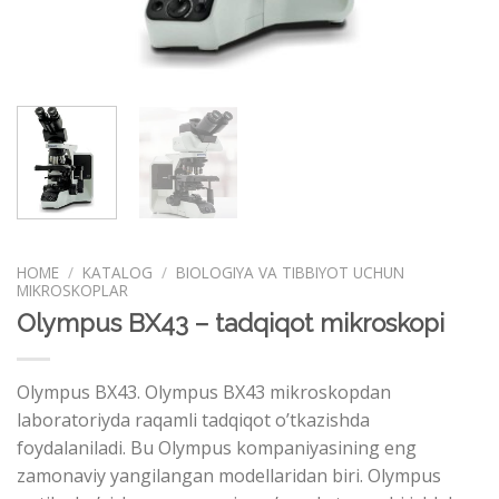
HOME
/
KATALOG
/
BIOLOGIYA VA TIBBIYOT UCHUN
MIKROSKOPLAR
Olympus BX43 – tadqiqot mikroskopi
Olympus BX43. Olympus BX43 mikroskopdan
laboratoriyda raqamli tadqiqot o’tkazishda
foydalaniladi. Bu Olympus kompaniyasining eng
zamonaviy yangilangan modellaridan biri. Olympus