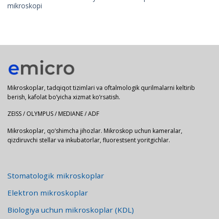
mikroskopi
Mikroskoplar, tadqiqot tizimlari va oftalmologik qurilmalarni keltirib
berish, kafolat bo’yicha xizmat ko’rsatish.
ZEISS / OLYMPUS / MEDIANE / ADF
Mikroskoplar, qo’shimcha jihozlar. Mikroskop uchun kameralar,
qizdiruvchi stellar va inkubatorlar, fluorestsent yoritgichlar.
Stomatologik mikroskoplar
Elektron mikroskoplar
Biologiya uchun mikroskoplar (KDL)