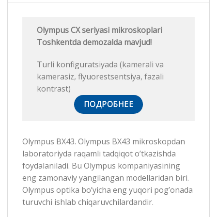
Olympus CX seriyasi mikroskoplari
Toshkentda demozalda mavjud!
Turli konfiguratsiyada (kamerali va
kamerasiz, flyuorestsentsiya, fazali
kontrast)
ПОДРОБНЕЕ
Olympus BX43. Olympus BX43 mikroskopdan
laboratoriyda raqamli tadqiqot o’tkazishda
foydalaniladi. Bu Olympus kompaniyasining
eng zamonaviy yangilangan modellaridan biri.
Olympus optika bo’yicha eng yuqori pog’onada
turuvchi ishlab chiqaruvchilardandir.