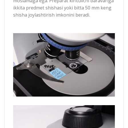
moslamaga ega. Preparat kirituvchi baravariga
ikkita predmet shishasi yoki bitta 50 mm keng
shisha joylashtirish imkonini beradi.