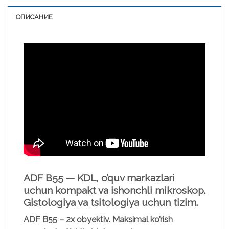
ОПИСАНИЕ
ADF B55 — KDL, o’quv markazlari
uchun kompakt va ishonchli mikroskop.
Gistologiya va tsitologiya uchun tizim.
ADF B55 – 2х obyektiv. Maksimal ko’rish