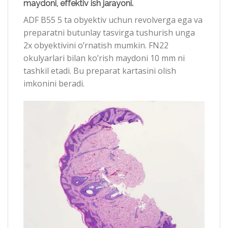
maydoni, effektiv ish jarayoni.
ADF B55 5 ta obyektiv uchun revolverga ega va
preparatni butunlay tasvirga tushurish unga
2x obyektivini o’rnatish mumkin. FN22
okulyarlari bilan ko’rish maydoni 10 mm ni
tashkil etadi. Bu preparat kartasini olish
imkonini beradi.