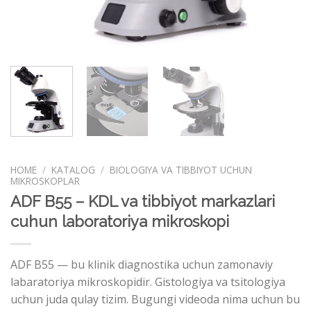
HOME
/
KATALOG
/
BIOLOGIYA VA TIBBIYOT UCHUN
MIKROSKOPLAR
ADF B55 – KDL va tibbiyot markazlari
cuhun laboratoriya mikroskopi
ADF B55 — bu klinik diagnostika uchun zamonaviy
labaratoriya mikroskopidir. Gistologiya va tsitologiya
uchun juda qulay tizim. Bugungi videoda nima uchun bu