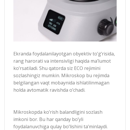
Ekranda foydalanilayotgan obyektiv to’g’risida,
rang harorati va intensivligi haqida ma’lumot
ko’rsatiladi. Shu qatorda siz ECO rejimini
sozlashingiz mumkin. Mikroskop bu rejimda
belgilangan vaqt mobaynida ishlatilinmagan
holda avtomatik ravishda o’chadi.
Mikroskopda ko’rish balandligini sozlash
imkoni bor. Bu har qanday bo’yli
foydalanuvchiga qulay bo’lishini ta’minlaydi.