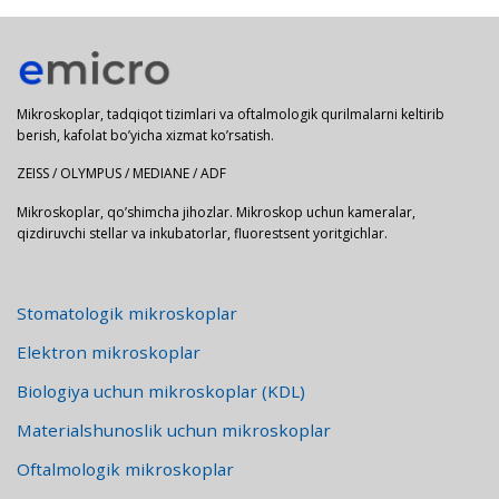
Mikroskoplar, tadqiqot tizimlari va oftalmologik qurilmalarni keltirib
berish, kafolat bo’yicha xizmat ko’rsatish.
ZEISS / OLYMPUS / MEDIANE / ADF
Mikroskoplar, qo’shimcha jihozlar. Mikroskop uchun kameralar,
qizdiruvchi stellar va inkubatorlar, fluorestsent yoritgichlar.
Stomatologik mikroskoplar
Elektron mikroskoplar
Biologiya uchun mikroskoplar (KDL)
Materialshunoslik uchun mikroskoplar
Oftalmologik mikroskoplar