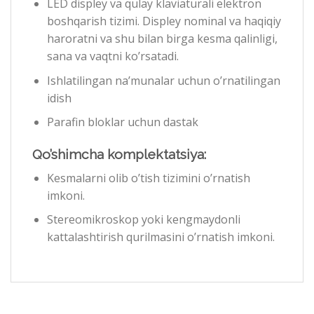
LED displey va qulay klaviaturali elektron
boshqarish tizimi. Displey nominal va haqiqiy
haroratni va shu bilan birga kesma qalinligi,
sana va vaqtni ko’rsatadi.
Ishlatilingan na’munalar uchun o’rnatilingan
idish
Parafin bloklar uchun dastak
Qo’shimcha komplektatsiya:
Kesmalarni olib o’tish tizimini o’rnatish
imkoni.
Stereomikroskop yoki kengmaydonli
kattalashtirish qurilmasini o’rnatish imkoni.