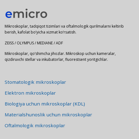
Mikroskoplar, tadqiqot tizimlari va oftalmologik qurilmalarni keltirib
berish, kafolat bo’yicha xizmat ko’rsatish.
ZEISS / OLYMPUS / MEDIANE / ADF
Mikroskoplar, qo’shimcha jihozlar. Mikroskop uchun kameralar,
qizdiruvchi stellar va inkubatorlar, fluorestsent yoritgichlar.
Stomatologik mikroskoplar
Elektron mikroskoplar
Biologiya uchun mikroskoplar (KDL)
Materialshunoslik uchun mikroskoplar
Oftalmologik mikroskoplar