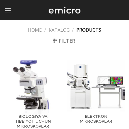
Skip
to
content
HOME
/
KATALOG
/
PRODUCTS
FILTER
BIOLOGIYA VA
ELEKTRON
TIBBIYOT UCHUN
MIKROSKOPLAR
MIKROSKOPLAR