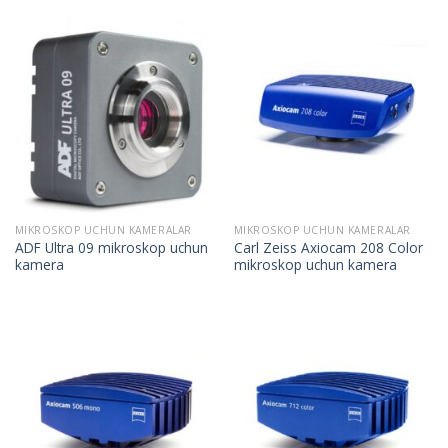
MIKROSKOP UCHUN KAMERALAR
MIKROSKOP UCHUN KAMERALAR
ADF Ultra 09 mikroskop uchun
Carl Zeiss Axiocam 208 Color
kamera
mikroskop uchun kamera