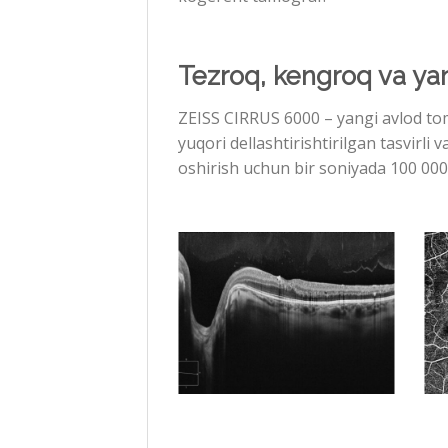
Tezroq, kengroq va yan
ZEISS CIRRUS 6000 – yangi avlod tomog
yuqori dellashtirishtirilgan tasvirli
oshirish uchun bir soniyada 100 000