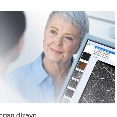
ngan dizayn