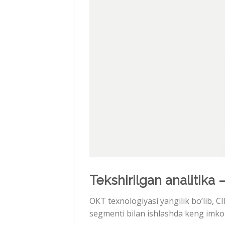
Tekshirilgan analitika 
ОКТ texnologiyasi yangilik bo’lib, C
segmenti bilan ishlashda keng imkon