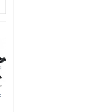
STOMATOLOGIK MIKROSKOPLAR
p