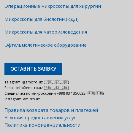
Операционные микроскопы для хирургии
Микроскопы для биологии (КДЛ)
Микроскопы для материаловедения
Офтальмологическое оборудование
ОСТАВИТЬ ЗАЯВКУ
Telegram: @emicro_uz (🇷🇺,🇺🇿,🇬🇧)
E-mail: info@emicro.uz (🇷🇺,🇺🇿,🇬🇧)
Специалист по микроскопии +998 93 1350032 (🇷🇺,🇬🇧)
Instagram: emicro.uz
Правила возврата товаров и платежей
Условия предоставления услуг
Политика конфиденциальности