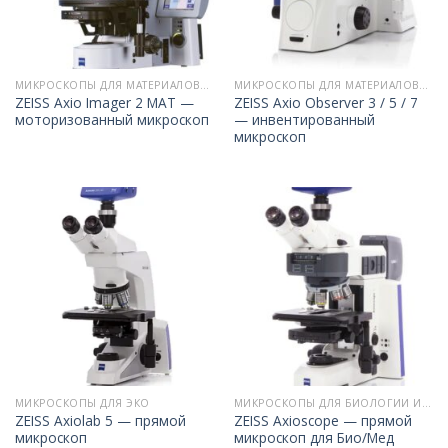
МИКРОСКОПЫ ДЛЯ МАТЕРИАЛОВЕДЕНИЯ
МИКРОСКОПЫ ДЛЯ МАТЕРИАЛОВЕДЕНИЯ
ZEISS Axio Imager 2 MAT —
ZEISS Axio Observer 3 / 5 / 7
моторизованный микроскоп
— инвентированный
микроскоп
МИКРОСКОПЫ ДЛЯ ЭКО
МИКРОСКОПЫ ДЛЯ БИОЛОГИИ И МЕДИЦИНЫ
ZEISS Axiolab 5 — прямой
ZEISS Axioscope — прямой
микроскоп
микроскоп для Био/Мед