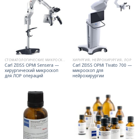
СТОМАТОЛОГИЧЕСКИЕ МИКРОСКОПЫ
ХИРУРГИЯ, НЕЙРОХИРУРГИЯ, ЛОР
Carl ZEISS OPMI Sensera —
Carl ZEISS OPMI Tivato 700 —
хирургический микроскоп
микроскоп для
для ЛОР операций
нейрохирургии