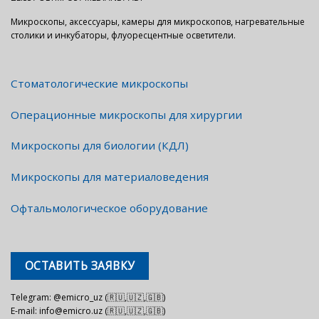
Микроскопы, аксессуары, камеры для микроскопов, нагревательные
столики и инкубаторы, флуоресцентные осветители.
Стоматологические микроскопы
Операционные микроскопы для хирургии
Микроскопы для биологии (КДЛ)
Микроскопы для материаловедения
Офтальмологическое оборудование
ОСТАВИТЬ ЗАЯВКУ
Telegram: @emicro_uz (🇷🇺,🇺🇿,🇬🇧)
E-mail: info@emicro.uz (🇷🇺,🇺🇿,🇬🇧)