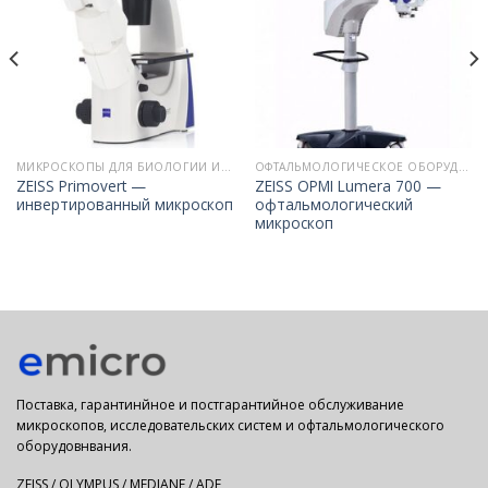
МИКРОСКОПЫ ДЛЯ БИОЛОГИИ И МЕДИЦИНЫ
ОФТАЛЬМОЛОГИЧЕСКОЕ ОБОРУДОВАНИЕ ZEISS
ZEISS Primovert —
ZEISS OPMI Lumera 700 —
инвертированный микроскоп
офтальмологический
микроскоп
Поставка, гарантинйное и постгарантийное обслуживание
микроскопов, исследовательских систем и офтальмологического
оборудовнвания.
ZEISS / OLYMPUS / MEDIANE / ADF