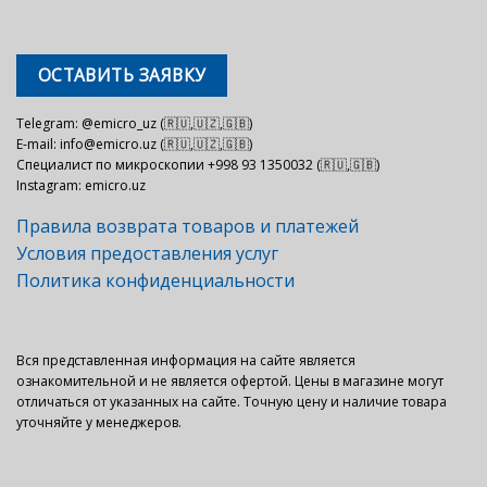
ОСТАВИТЬ ЗАЯВКУ
Telegram: @emicro_uz (🇷🇺,🇺🇿,🇬🇧)
E-mail: info@emicro.uz (🇷🇺,🇺🇿,🇬🇧)
Специалист по микроскопии +998 93 1350032 (🇷🇺,🇬🇧)
Instagram: emicro.uz
Правила возврата товаров и платежей
Условия предоставления услуг
Политика конфиденциальности
Вся представленная информация на сайте является
ознакомительной и не является офертой. Цены в магазине могут
отличаться от указанных на сайте. Точную цену и наличие товара
уточняйте у менеджеров.