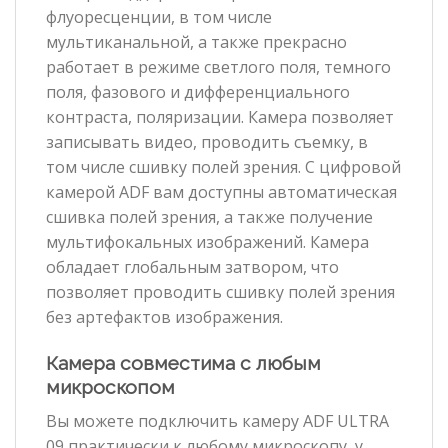
флуоресценции, в том числе
мультиканальной, а также прекрасно
работает в режиме светлого поля, темного
поля, фазового и дифференциального
контраста, поляризации. Камера позволяет
записывать видео, проводить съемку, в
том числе сшивку полей зрения. С цифровой
камерой ADF вам доступны автоматическая
сшивка полей зрения, а также получение
мультифокальных изображений. Камера
обладает глобальным затвором, что
позволяет проводить сшивку полей зрения
без артефактов изображения.
Камера совместима с любым
микроскопом
Вы можете подключить камеру ADF ULTRA
09 практически к любому микроскопу, у