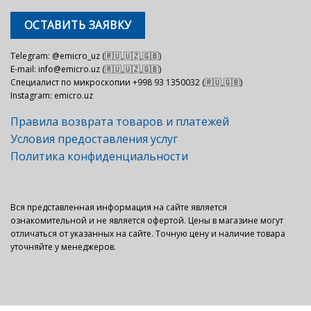
ОСТАВИТЬ ЗАЯВКУ
Telegram: @emicro_uz (🇷🇺,🇺🇿,🇬🇧)
E-mail: info@emicro.uz (🇷🇺,🇺🇿,🇬🇧)
Специалист по микроскопии +998 93 1350032 (🇷🇺,🇬🇧)
Instagram: emicro.uz
Правила возврата товаров и платежей
Условия предоставления услуг
Политика конфиденциальности
Вся представленная информация на сайте является
ознакомительной и не является офертой. Цены в магазине могут
отличаться от указанных на сайте. Точную цену и наличие товара
уточняйте у менеджеров.