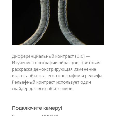
Дифференциальный контраст (DIC) —
Изучение топографии образцов, цветовая
раскраска демонстрирующая изменение
высоты объекта, его топографии и рельефа.
Рельефный контраст использует один
слайдер для всех объективов.
Подключите камеру!