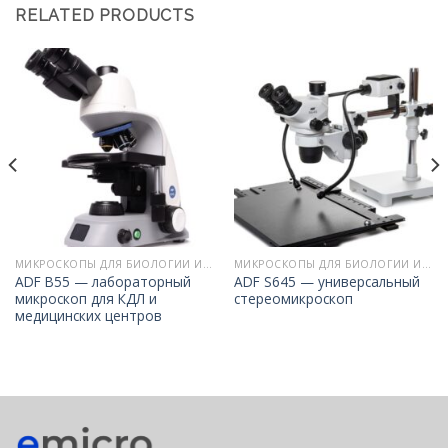
RELATED PRODUCTS
МИКРОСКОПЫ ДЛЯ БИОЛОГИИ И МЕДИЦИНЫ
МИКРОСКОПЫ ДЛЯ БИОЛОГИИ И МЕДИЦИНЫ
ADF B55 — лабораторный
ADF S645 — универсальный
микроскоп для КДЛ и
стереомикроскоп
медицинских центров