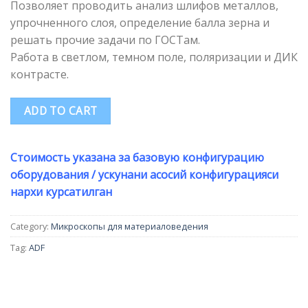
Позволяет проводить анализ шлифов металлов,
упрочненного слоя, определение балла зерна и
решать прочие задачи по ГОСТам.
Работа в светлом, темном поле, поляризации и ДИК
контрасте.
ADD TO CART
Стоимость указана за базовую конфигурацию
оборудования / ускунани асосий конфигурацияси
нархи курсатилган
Category:
Микроскопы для материаловедения
Tag:
ADF