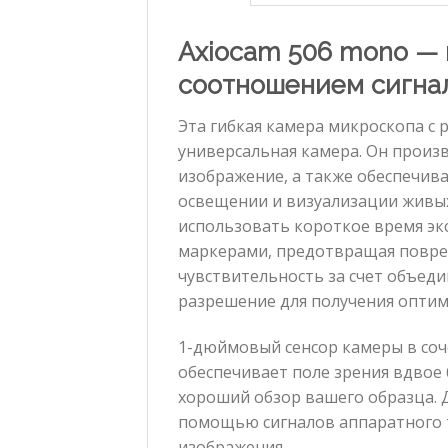
Axiocam 506 mono — 
соотношением сигна
Эта гибкая камера микроскопа с
универсальная камера. Он произ
изображение, а также обеспечив
освещении и визуализации живых
использовать короткое время эк
маркерами, предотвращая повре
чувствительность за счет объед
разрешение для получения оптим
1-дюймовый сенсор камеры в соч
обеспечивает поле зрения вдвое 
хороший обзор вашего образца. 
помощью сигналов аппаратного 
изображения.