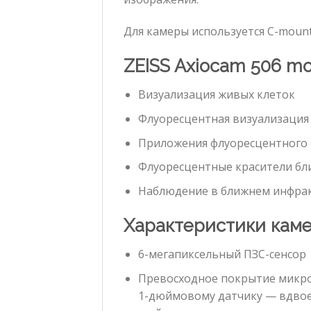
Для камеры используется C-mount
ZEISS Axiocam 506 m
Визуализация живых клеток
Флуоресцентная визуализация
Приложения флуоресцентного
Флуоресцентные красители бл
Наблюдение в ближнем инфрак
Характеристики кам
6-мегапиксельный ПЗС-сенсор
Превосходное покрытие микрос
1-дюймовому датчику — вдвое 