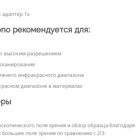
 адаптер 1х.
ono рекомендуется для:
 с высоким разрешением
 сканирования
ижнего инфракрасного диапазона
расном диапазоне в материалах
еры
копического поля зрения и обзор образца благодаря
большее поле зрения по сравнению с 2/3-