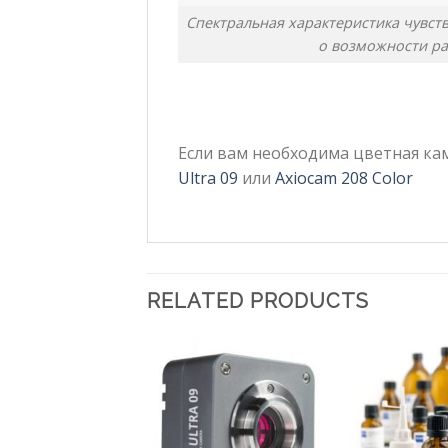
Спектральная характеристика чувст
о возможности ра
Если вам необходима цветная к
Ultra 09
или
Axiocam 208 Color
RELATED PRODUCTS