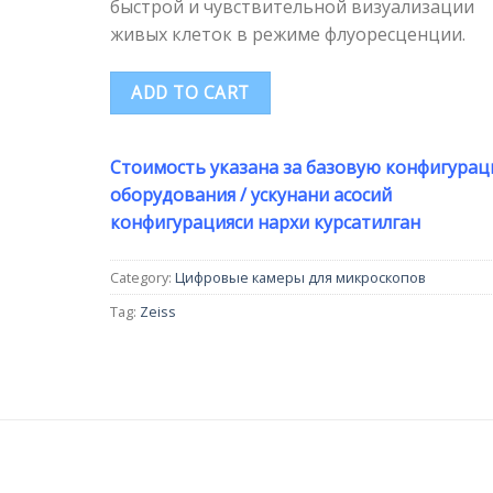
быстрой и чувствительной визуализации
живых клеток в режиме флуоресценции.
ADD TO CART
Стоимость указана за базовую конфигура
оборудования / ускунани асосий
конфигурацияси нархи курсатилган
Category:
Цифровые камеры для микроскопов
Tag:
Zeiss