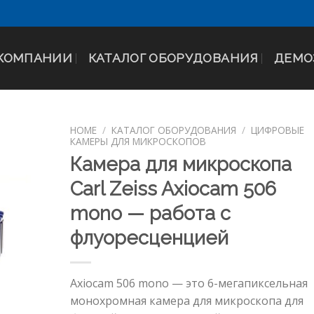
 КОМПАНИИ
КАТАЛОГ ОБОРУДОВАНИЯ
ДЕМО
HOME
/
КАТАЛОГ ОБОРУДОВАНИЯ
/
ЦИФРОВЫЕ
КАМЕРЫ ДЛЯ МИКРОСКОПОВ
Камера для микроскопа
Carl Zeiss Axiocam 506
mono — работа с
флуоресценцией
Axiocam 506 mono — это 6-мегапиксельная
монохромная камера для микроскопа для