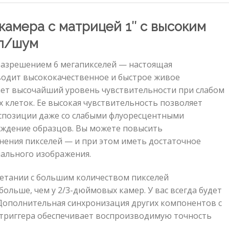
камера с матрицей 1″ с высоким
л/шум
 разрешением 6 мегапикселей — настоящая
водит высококачественное и быстрое живое
ает высочайший уровень чувствительности при слабом
 клеток. Ее высокая чувствительность позволяет
спозиции даже со слабыми флуоресцентными
ждение образцов. Вы можете повысить
инения пикселей — и при этом иметь достаточное
ального изображения.
етании с большим количеством пикселей
больше, чем у 2/3-дюймовых камер. У вас всегда будет
Дополнительная синхронизация других компонентов с
триггера обеспечивает воспроизводимую точность