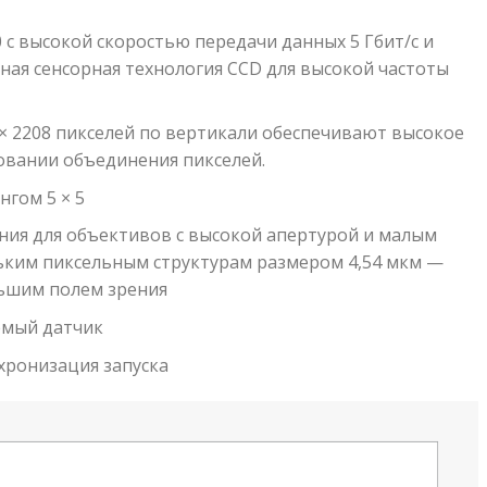
 с высокой скоростью передачи данных 5 Гбит/с и
ная сенсорная технология CCD для высокой частоты
 × 2208 пикселей по вертикали обеспечивают высокое
овании объединения пикселей.
нгом 5 × 5
ния для объективов с высокой апертурой и малым
ьким пиксельным структурам размером 4,54 мкм —
ьшим полем зрения
емый датчик
хронизация запуска