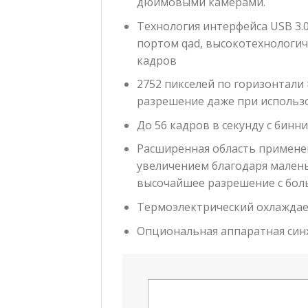
дюймовыми камерами.
Технология интерфейса USB 3.0
портом qad, высокотехнологич
кадров
2752 пикселей по горизонтали
разрешение даже при использ
До 56 кадров в секунду с бинни
Расширенная область примене
увеличением благодаря мален
высочайшее разрешение с бол
Термоэлектрический охлажда
Опциональная аппаратная син