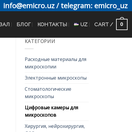
info@emicro.uz / telegram: emicro_uz
0
ЗАЛ
БЛОГ
КОНТАКТЫ
UZ
CART /
КАТЕГОРИИ
Расходные материалы для
микроскопии
Электронные микроскопы
Стоматологические
микроскопы
Цифровые камеры для
микроскопов
Хирургия, нейрохирургия,