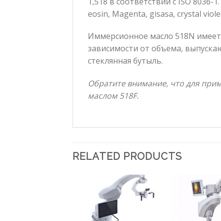
1,518 в соответствии с ISO 8036-
eosin, Magenta, gisasa, crystal viol
Иммерсионное масло 518N имеет 
зависимости от объема, выпускаю
стеклянная бутыль.
Обратите внимание, что для при
маслом 518F.
RELATED PRODUCTS