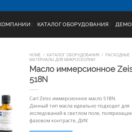
 КОМПАНИИ
КАТАЛОГ ОБОРУДОВАНИЯ
ДЕМО
HOME
/
КАТАЛОГ ОБОРУДОВАНИЯ
/
РАСХОДНЫЕ
МАТЕРИАЛЫ ДЛЯ МИКРОСКОПИИ
Масло иммерсионное Zei
518N
Carl Zeiss иммерсионное масло 518N.
Данный тип масла идеально подходит для
исследований в светлом поле, поляризации
фазовом контрасте, ДИК