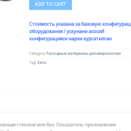
ADD TO CART
Стоимость указана за базовую конфигура
оборудования / ускунани асосий
конфигурацияси нархи курсатилган
Category:
Расходные материалы для микроскопии
Tag:
Zeiss
овным стеклом или без. Показатель преломления