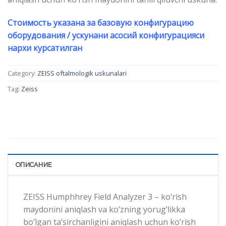
Стоимость указана за базовую конфигурацию
оборудования / ускунани асосий конфигурацияси
нархи курсатилган
Category:
ZEISS oftalmologik uskunalari
Tag:
Zeiss
ОПИСАНИЕ
ZEISS Humphhrey Field Analyzer 3 – ko’rish
maydonini aniqlash va ko’zning yorug’likka
bo’lgan ta’sirchanligini aniqlash uchun ko’rish