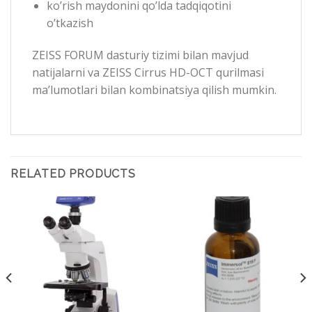
ko’rish maydonini qo’lda tadqiqotini
o’tkazish
ZEISS FORUM dasturiy tizimi bilan mavjud
natijalarni va ZEISS Cirrus HD-OCT qurilmasi
ma’lumotlari bilan kombinatsiya qilish mumkin.
RELATED PRODUCTS