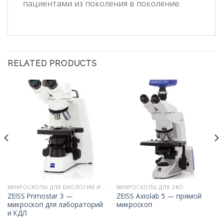
пациентами из поколения в поколение.
RELATED PRODUCTS
МИКРОСКОПЫ ДЛЯ БИОЛОГИИ И МЕДИЦИНЫ
МИКРОСКОПЫ ДЛЯ ЭКО
ZEISS Primostar 3 —
ZEISS Axiolab 5 — прямой
микроскоп для лабораторий
микроскоп
и КДЛ