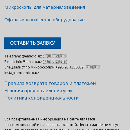
Микроскопы для материаловедения
Офтальмологическое оборудование
ОСТАВИТЬ ЗАЯВКУ
Telegram: @emicro_uz (🇷🇺,🇺🇿,🇬🇧)
E-mail: info@emicro.uz (🇷🇺,🇺🇿,🇬🇧)
Специалист по микроскопии +998 93 1350032 (🇷🇺,🇬🇧)
Instagram: emicro.uz
Правила возврата товаров и платежей
Условия предоставления услуг
Политика конфиденциальности
Вся представленная информация на сайте является
ознакомительной и не является офертой. Цены в магазине могут