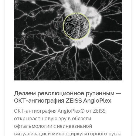
Делаем революционное рутинным —
ОКТ-ангиография ZEISS AngioPlex
ОКТ-ангиография AngioPlex® от ZEISS
открывает новую эру в области
офтальмологии с неинвазивной
визуализацией микроциркуляторного русла