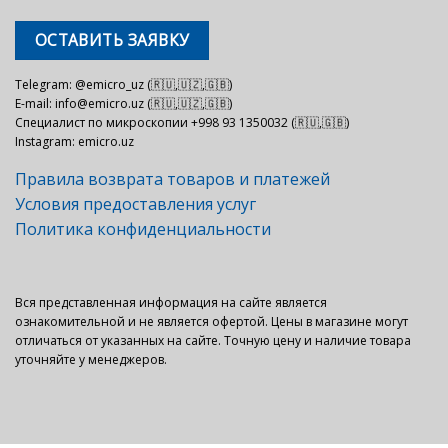
ОСТАВИТЬ ЗАЯВКУ
Telegram: @emicro_uz (🇷🇺,🇺🇿,🇬🇧)
E-mail: info@emicro.uz (🇷🇺,🇺🇿,🇬🇧)
Специалист по микроскопии +998 93 1350032 (🇷🇺,🇬🇧)
Instagram: emicro.uz
Правила возврата товаров и платежей
Условия предоставления услуг
Политика конфиденциальности
Вся представленная информация на сайте является
ознакомительной и не является офертой. Цены в магазине могут
отличаться от указанных на сайте. Точную цену и наличие товара
уточняйте у менеджеров.