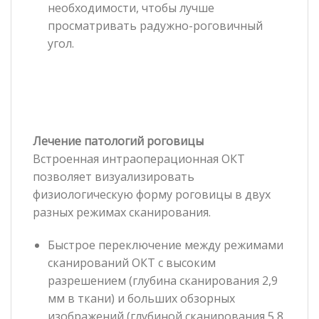
необходимости, чтобы лучше
просматривать радужно-роговичный
угол.
Лечение патологий роговицы
Встроенная интраоперационная OКТ
позволяет визуализировать
физиологическую форму роговицы в двух
разных режимах сканирования.
Быстрое переключение между режимами
сканирований OКT с высоким
разрешением (глубина сканирования 2,9
мм в ткани) и больших обзорных
изображений (глубиной сканирования 5,8