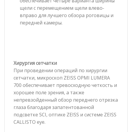
обеспечивает четыре варианта ширины
щели с перемещением щели влево-
вправо для лучшего обзора роговицы и
передней камеры.
Хирургия сетчатки
При проведении операций по хирургии
сетчатки, микроскоп ZEISS OPMI LUMERA
700 обеспечивает превосходную четкость и
хорошее поле зрения, а также
непревзойденный обзор переднего отрезка
глаза благодаря запатентованной
подсветке SCI, оптике ZEISS и системе ZEISS
CALLISTO eye.