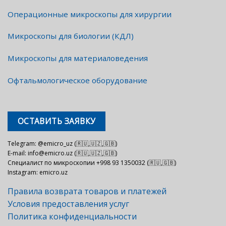
Операционные микроскопы для хирургии
Микроскопы для биологии (КДЛ)
Микроскопы для материаловедения
Офтальмологическое оборудование
ОСТАВИТЬ ЗАЯВКУ
Telegram: @emicro_uz (🇷🇺,🇺🇿,🇬🇧)
E-mail: info@emicro.uz (🇷🇺,🇺🇿,🇬🇧)
Специалист по микроскопии +998 93 1350032 (🇷🇺,🇬🇧)
Instagram: emicro.uz
Правила возврата товаров и платежей
Условия предоставления услуг
Политика конфиденциальности