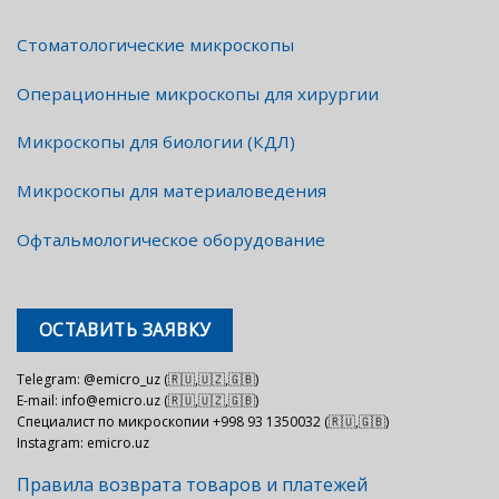
Стоматологические микроскопы
Операционные микроскопы для хирургии
Микроскопы для биологии (КДЛ)
Микроскопы для материаловедения
Офтальмологическое оборудование
ОСТАВИТЬ ЗАЯВКУ
Telegram: @emicro_uz (🇷🇺,🇺🇿,🇬🇧)
E-mail: info@emicro.uz (🇷🇺,🇺🇿,🇬🇧)
Специалист по микроскопии +998 93 1350032 (🇷🇺,🇬🇧)
Instagram: emicro.uz
Правила возврата товаров и платежей